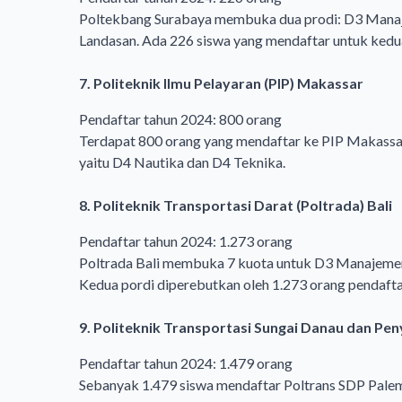
Poltekbang Surabaya membuka dua prodi: D3 Manaj
Landasan. Ada 226 siswa yang mendaftar untuk kedua
7. Politeknik Ilmu Pelayaran (PIP) Makassar
Pendaftar tahun 2024: 800 orang
Terdapat 800 orang yang mendaftar ke PIP Makassar 
yaitu D4 Nautika dan D4 Teknika.
8. Politeknik Transportasi Darat (Poltrada) Bali
Pendaftar tahun 2024: 1.273 orang
Poltrada Bali membuka 7 kuota untuk D3 Manajemen 
Kedua pordi diperebutkan oleh 1.273 orang pendafta
9. Politeknik Transportasi Sungai Danau dan P
Pendaftar tahun 2024: 1.479 orang
Sebanyak 1.479 siswa mendaftar Poltrans SDP Palem