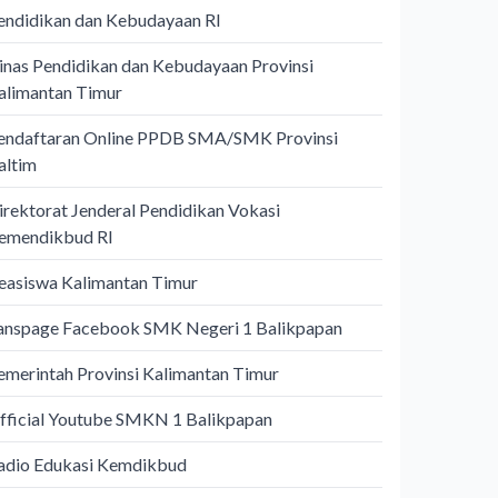
endidikan dan Kebudayaan RI
inas Pendidikan dan Kebudayaan Provinsi
alimantan Timur
endaftaran Online PPDB SMA/SMK Provinsi
altim
irektorat Jenderal Pendidikan Vokasi
emendikbud RI
easiswa Kalimantan Timur
anspage Facebook SMK Negeri 1 Balikpapan
emerintah Provinsi Kalimantan Timur
fficial Youtube SMKN 1 Balikpapan
adio Edukasi Kemdikbud