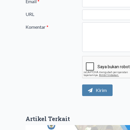
Email
*
URL
Komentar
*
Kirim
Artikel Terkait