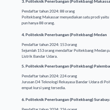
3. Politeknik Penerbangan (Poltekbang) Makass
Pendaftar tahun 2024: 88 orang
Poltekbang Makassar menyediakan satu prodi yaitu 
pun hanya 88 orang.
4. Politeknik Penerbangan (Poltekbang) Medan
Pendaftar tahun 2024: 153 orang
Sejumlah 153 orang mendaftar Poltekbang Medan pada
Listrik Bandar Udara.
5. Politeknik Penerbangan (Poltekbang) Palemb
Pendaftar tahun 2024: 224 orang
Jurusan D4 Teknologi Rekayasa Bandar Udara di Po
empat kursi yang tersedia.
6. Politeknik Penerbangan (Poltekbang) Surabay
Pendaftar tahun 2024: 226 orang