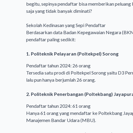
begitu, sepinya pendaftar bisa memberikan peluang 
saja yang tidak banyak diminati?
Sekolah Kedinasan yang Sepi Pendaftar
Berdasarkan data Badan Kepegawaian Negara (BKN) 
pendaftar paling sedikit:
1. Politeknik Pelayaran (Poltekpel) Sorong
Pendaftar tahun 2024: 26 orang
Tersedia satu prodi di Poltekpel Sorong yaitu D3 Pe
lalu pun hanya berjumlah 26 orang.
2. Politeknik Penerbangan (Poltekbang) Jayapur
Pendaftar tahun 2024: 61 orang
Hanya 61 orang yang mendaftar ke Poltekbang Jayapur
Manajemen Bandar Udara (MBU).