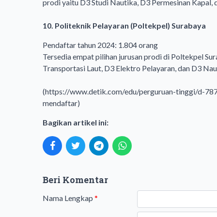
prodi yaitu D3 Studi Nautika, D3 Permesinan Kapal,
10. Politeknik Pelayaran (Poltekpel) Surabaya
Pendaftar tahun 2024: 1.804 orang
Tersedia empat pilihan jurusan prodi di Poltekpel S
Transportasi Laut, D3 Elektro Pelayaran, dan D3 Nau
(https://www.detik.com/edu/perguruan-tinggi/d-78
mendaftar)
Bagikan artikel ini:
Beri Komentar
Nama Lengkap
*