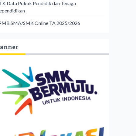
TK Data Pokok Pendidik dan Tenaga
ependidikan
PMB SMA/SMK Online TA 2025/2026
anner