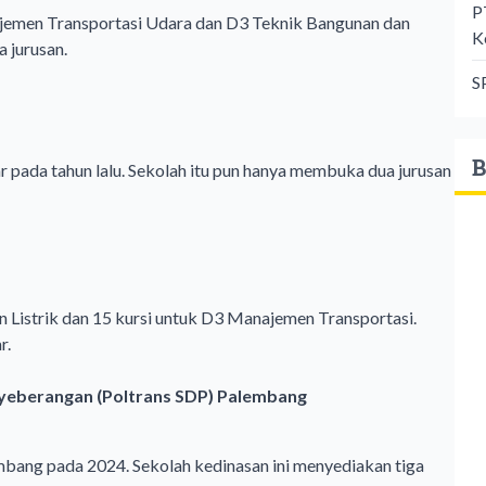
P
emen Transportasi Udara dan D3 Teknik Bangunan dan
K
 jurusan.
S
B
pada tahun lalu. Sekolah itu pun hanya membuka dua jurusan
Listrik dan 15 kursi untuk D3 Manajemen Transportasi.
r.
enyeberangan (Poltrans SDP) Palembang
bang pada 2024. Sekolah kedinasan ini menyediakan tiga