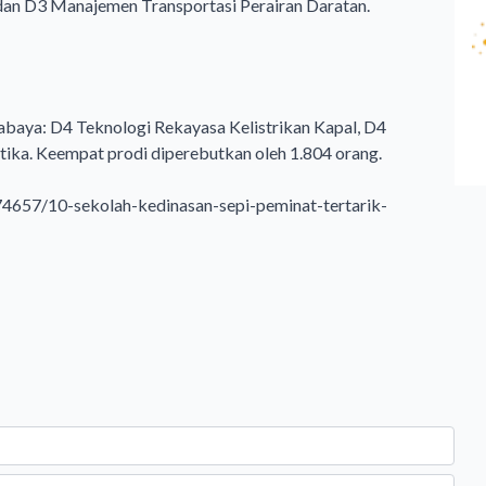
 dan D3 Manajemen Transportasi Perairan Daratan.
urabaya: D4 Teknologi Rekayasa Kelistrikan Kapal, D4
tika. Keempat prodi diperebutkan oleh 1.804 orang.
74657/10-sekolah-kedinasan-sepi-peminat-tertarik-