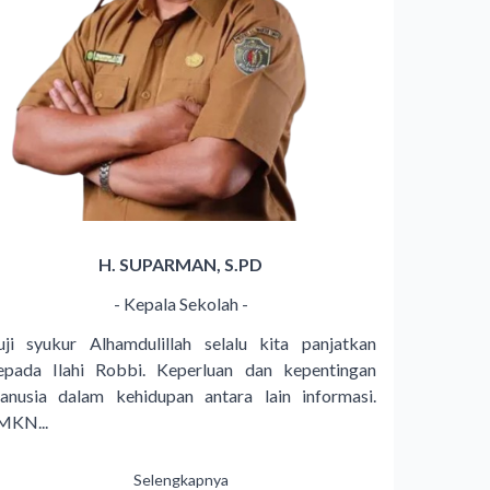
H. SUPARMAN, S.PD
- Kepala Sekolah -
uji syukur Alhamdulillah selalu kita panjatkan
epada Ilahi Robbi. Keperluan dan kepentingan
anusia dalam kehidupan antara lain informasi.
MKN...
Selengkapnya