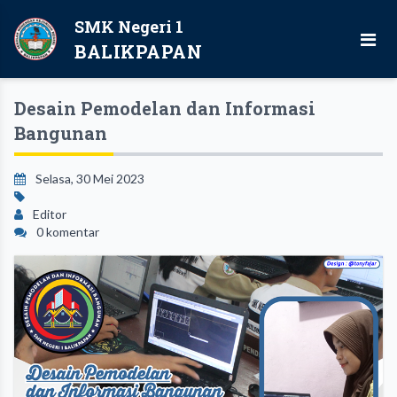
SMK Negeri 1
BALIKPAPAN
Desain Pemodelan dan Informasi
Bangunan
Selasa, 30 Mei 2023
Editor
0 komentar