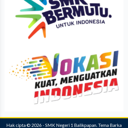
Hak cipta © 2026 -
SMK Negeri 1 Balikpapan
.
Tema Barka