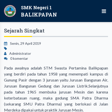
SMK Negeri 1
BALIKPAPAN
Sejarah Singkat
Senin, 29 April 2019
Administrator
0 komentar
Pada awalnya adalah STM Swasta Pertamina Balikpapan
yang berdiri pada tahun 1958 yang menempati kampus di
Gunung Pasir dengan 3 jurusan yaitu Jurusan Bangunan Air,
Jurusan Bangunan Gedung dan Jurusan Listrik.Selanjutnya
pada tahun 1965 membuka jurusan Mesin dan karena
keterbatasan ruang, maka gedung SMA Patra Dharma
(sekarang SMU Patra Dharma) yang berlokasi di Jalan
Merdeka dipakai untuk praktik Jurusan Mesin.