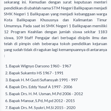
sekarang ini. Kemudian dengan surat keputusan menteri
pendidikan di ubahlah nama STM Negeri Balikpapan menjadi
SMK Negeri 1 Balikpapan yang menjadi kebanggaan warga
Kota Balikpapan Khususnya dan Kalimantan Timur
Umumnya. Pada saat ini SMK Negeri 1 Balikpapan memiliki
12 Program Keahlian dengan jumlah siswa sekitar 1183
siswa, 109 Staff Pengajar dari berbagai disiplin ilmu dan
telah di pimpin oleh beberapa tokoh pendidikan kejuruan
yang sudah tidak di ragukan lagi kemampuannya di antaranya
:
Bapak Wignyo Darsono 1960 - 1967
Bapak Sukamto HS 1967 - 1991
Bapak H. M Gusti Sufiansyah 1991 - 997
Bapak Drs. Eddy Yusuf A 1997 - 2006
Bapak Drs. H. M. Usman, M.Pd 2006 - 2012
Bapak Mansur, S.Pd, M.pd 2012 - 2015
Bapak Drs. M. Syukri, M.Si 2015 - 2020