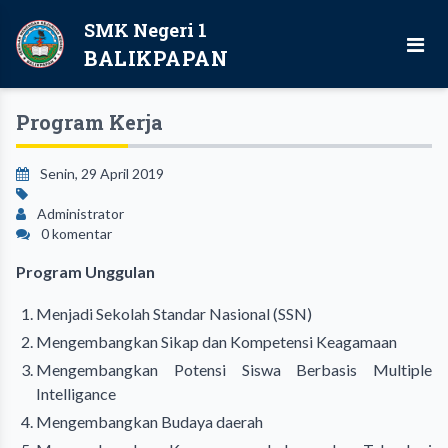
SMK Negeri 1
BALIKPAPAN
Program Kerja
Senin, 29 April 2019
Administrator
0 komentar
Program Unggulan
Menjadi Sekolah Standar Nasional (SSN)
Mengembangkan Sikap dan Kompetensi Keagamaan
Mengembangkan Potensi Siswa Berbasis Multiple
Intelligance
Mengembangkan Budaya daerah