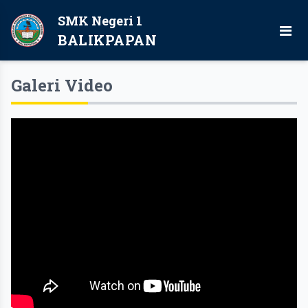
SMK Negeri 1
BALIKPAPAN
Galeri Video