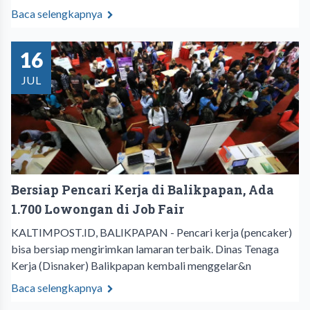
Baca selengkapnya
16
JUL
Bersiap Pencari Kerja di Balikpapan, Ada
1.700 Lowongan di Job Fair
KALTIMPOST.ID, BALIKPAPAN - Pencari kerja (pencaker)
bisa bersiap mengirimkan lamaran terbaik. Dinas Tenaga
Kerja (Disnaker) Balikpapan kembali menggelar&n
Baca selengkapnya