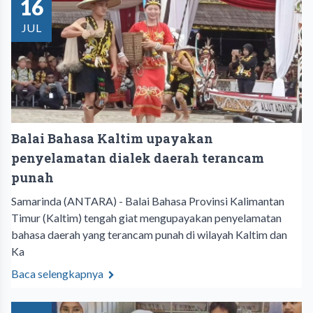
16
JUL
Balai Bahasa Kaltim upayakan
penyelamatan dialek daerah terancam
punah
Samarinda (ANTARA) - Balai Bahasa Provinsi Kalimantan
Timur (Kaltim) tengah giat mengupayakan penyelamatan
bahasa daerah yang terancam punah di wilayah Kaltim dan
Ka
Baca selengkapnya