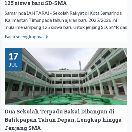
125 siswa baru SD-SMA
Samarinda (ANTARA) - Sekolah Rakyat di Kota Samarinda
Kalimantan Timur pada tahun ajaran baru 2025/2026 ini
mulai menampung 125 siswa baru untuk jenjang SD, SMP, dan
Baca selengkapnya
17
JUL
Dua Sekolah Terpadu Bakal Dibangun di
Balikpapan Tahun Depan, Lengkap hingga
Jenjang SMA