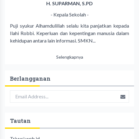
H. SUPARMAN, S.PD
- Kepala Sekolah -
Puji syukur Alhamdulillah selalu kita panjatkan kepada
Ilahi Robbi. Keperluan dan kepentingan manusia dalam
kehidupan antara lain informasi. SMKN...
Selengkapnya
Berlangganan
Tautan
Trivusi.web.id