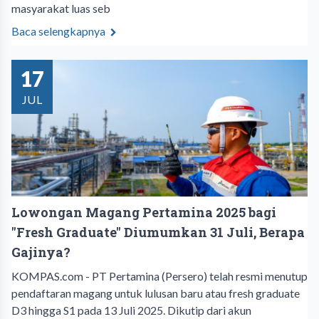
masyarakat luas seb
Baca selengkapnya
17
JUL
Lowongan Magang Pertamina 2025 bagi
"Fresh Graduate" Diumumkan 31 Juli, Berapa
Gajinya?
KOMPAS.com - PT Pertamina (Persero) telah resmi menutup
pendaftaran magang untuk lulusan baru atau fresh graduate
D3 hingga S1 pada 13 Juli 2025. Dikutip dari akun