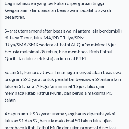
bagi mahasiswa yang berkuliah di perguruan tinggi
keagamaan Islam. Sasaran beasiswa ini adalah siswa di
pesantren.
Syarat utama mendaftar beasiswa ini antara lain berdomisili
di Jawa Timur, lulus MA/PDF 'Ulya/SPM
'Ulya/SMA/SMK/sederajat, hafal Al-Qur'an minimal 5 juz,
berusia maksimal 35 tahun, bisa membaca kitab Fathul
Qorib dan lulus seleksi ujian internal PTKI.
Selain S1, Pemprov Jawa Timur juga menyediakan beasiswa
program S2. Syarat untuk pendaftar beasiswa S2 antara lain
lulusan S1, hafal Al-Qur'an minimal 15 juz, lulus ujian
membaca kitab Fathul Mu'in , dan berusia maksimal 45
tahun.
Adapun untuk S3 syarat utama yang harus dipenuhi yakni
lulusan S1 dan S2, berusia maksimal 50 tahun lulus ujian
membaca kitab Fathul Mu'in dan ujian proposal disertasi