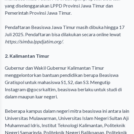
yang diselenggarakan LPPD Provinsi Jawa Timur dan
Pemerintah Provinsi Jawa Timur.
Pendaftaran Beasiswa Jawa Timur masih dibuka hingga 17
Juli 2025. Pendaftaran bisa dilakukan secara online lewat
https://simba.lppdjatim.org/
.
2. Kalimantan Timur
Gubernur dan Wakil Gubernur Kalimantan Timur
menggelontorkan bantuan pendidikan berupa Beasiswa
Gratispol untuk mahasiswa S1, S2, dan S3. Mengutip
Instagram @gocsrkaltim, beasiswa berlaku untuk studi di
dalam maupun luar negeri.
Beberapa kampus dalam negeri mitra beasiswa ini antara lain
Universitas Mulawarman, Universitas Islam Negeri Sultan Aji
Muhammad Idris, Institut Teknologi Kalimantan, Politeknik
Negeri Samarinda, Politeknik Negeri Balikpapan, Politeknik