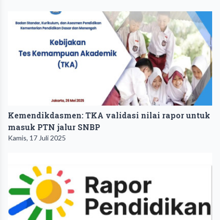
Kemendikdasmen: TKA validasi nilai rapor untuk
masuk PTN jalur SNBP
Kamis, 17 Juli 2025