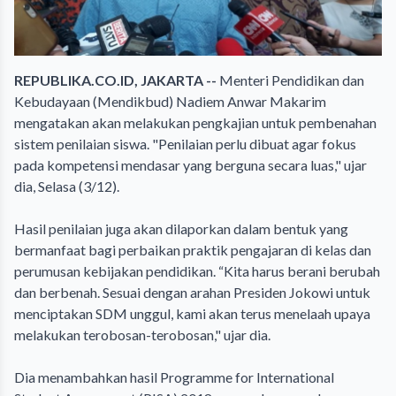
REPUBLIKA.CO.ID, JAKARTA --
Menteri Pendidikan dan
Kebudayaan (Mendikbud) Nadiem Anwar Makarim
mengatakan akan melakukan pengkajian untuk pembenahan
sistem penilaian siswa. "Penilaian perlu dibuat agar fokus
pada kompetensi mendasar yang berguna secara luas," ujar
dia, Selasa (3/12).
Hasil penilaian juga akan dilaporkan dalam bentuk yang
bermanfaat bagi perbaikan praktik pengajaran di kelas dan
perumusan kebijakan pendidikan. “Kita harus berani berubah
dan berbenah. Sesuai dengan arahan Presiden Jokowi untuk
menciptakan SDM unggul, kami akan terus menelaah upaya
melakukan terobosan-terobosan," ujar dia.
Dia menambahkan hasil Programme for International