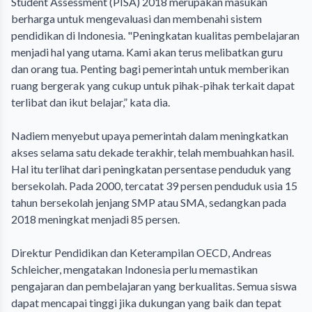
Student Assessment (PISA) 2018 merupakan masukan
berharga untuk mengevaluasi dan membenahi sistem
pendidikan di Indonesia. "Peningkatan kualitas pembelajaran
menjadi hal yang utama. Kami akan terus melibatkan guru
dan orang tua. Penting bagi pemerintah untuk memberikan
ruang bergerak yang cukup untuk pihak-pihak terkait dapat
terlibat dan ikut belajar,” kata dia.
Nadiem menyebut upaya pemerintah dalam meningkatkan
akses selama satu dekade terakhir, telah membuahkan hasil.
Hal itu terlihat dari peningkatan persentase penduduk yang
bersekolah. Pada 2000, tercatat 39 persen penduduk usia 15
tahun bersekolah jenjang SMP atau SMA, sedangkan pada
2018 meningkat menjadi 85 persen.
Direktur Pendidikan dan Keterampilan OECD, Andreas
Schleicher, mengatakan Indonesia perlu memastikan
pengajaran dan pembelajaran yang berkualitas. Semua siswa
dapat mencapai tinggi jika dukungan yang baik dan tepat