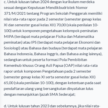
c. Untuk lulusan tahun 2024 dengan kurikulum merdeka
sesuai dengan Keputusan Mendikbudristek Nomor
371/M/2021 tentang Program Sekolah Penggerak memiliki
nilai rata-rata rapor pada 2 semester (semester genap kelas
XI dan semester gasal kelas XII) 70,00 (skala penilaian 10-
100) untuk komponen pengetahuan kelompok peminatan
MIPA (terdapat mata pelajaran Fisika dan Matematika
peminatan) atau IPS (terdapat mata pelajaran Ekonomi dan
Sosiologi) atau Bahasa dan budaya (terdapat mata pelajaran
Bahasa Indonesia, Bahasa Inggris, dan Bahasa asing lainnya),
sedangkan untuk peserta formasi Pola Pembibitan
Kemenhub khusus Orang Asli Papua (OAP) nilai rata-rata
rapor untuk komponen Pengetahuan pada 2 semester
(semester genap kelas XI serta semester gasal kelas XII)
65,00 (skala penilaian 10-100), dengan ketentuan pada saat
pendaftaran ulang yang bersangkutan dinyatakan lulus
dengan menunjukkan ijazah SMA Sederajat;
d. Untuk lulusan tahun 2023 dan sebelumnya, jika nilai rata-