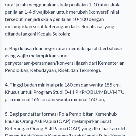
rata ijazah menggunakan skala penilaian 1-10 atau skala
penilaian 1-4 diwajibkan untuk merubah (konversi) nilai
tersebut menjadi skala penilaian 10-100 dengan
melampirkan surat keterangan dari sekolah asal yang
ditandatangani Kepala Sekolah;
e. Bagi lulusan luar negeri atau memiliki ijazah berbahasa
asing wajib melampirkan surat
penyetaraan/persamaan/konversi ijazah dari Kementerian
Pendidikan, Kebudayaan, Riset, dan Teknologi.
4. Tinggi badan minimal pria 160 cm dan wanita 155 cm.
Khusus untuk Program Studi D-III PKP/OBU/MBU/MTU,
pria minimal 165 cm dan wanita minimal 160 cm;
5. Bagi pendaftar formasi Pola Pembibitan Kemenhub
khusus Orang Asli Papua (OAP), melampirkan Surat
Keterangan Orang Asli Papua (OAP) yang dikeluarkan oleh
Dewan Adat/Kepala Kampung/Lurah/Kepala Suku/Kepala