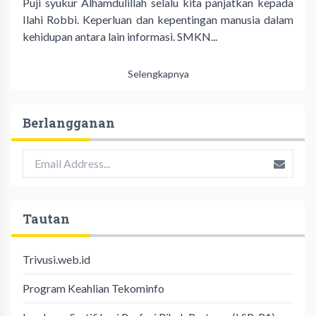
Puji syukur Alhamdulillah selalu kita panjatkan kepada
Ilahi Robbi. Keperluan dan kepentingan manusia dalam
kehidupan antara lain informasi. SMKN...
Selengkapnya
Berlangganan
Tautan
Trivusi.web.id
Program Keahlian Tekominfo