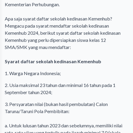
Kementerian Perhubungan.
Apa saja syarat daftar sekolah kedinasan Kemenhub?
Mengacu pada syarat mendaftar sekolah kedinasan
Kemenhub 2024, berikut syarat daftar sekolah kedinasan
Kemenhub yang perlu dipersiapkan siswa kelas 12
SMA/SMK yang mau mendaftar:
Syarat daftar sekolah kedinasan Kemenhub
1. Warga Negara Indonesia;
2. Usia maksimal 23 tahun dan minimal 16 tahun pada 1
September tahun 2024;
3. Persyaratan nilai (bukan hasil pembulatan) Calon
Taruna/Taruni Pola Pembibitan:
a. Untuk lulusan tahun 2023 dan sebelumnya, memiliki nilai
rata-rata ujian yang tertulis pada ijazah minimal 7,0 (skala