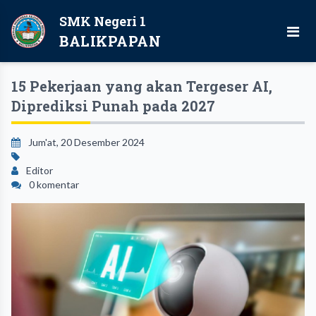
SMK Negeri 1
BALIKPAPAN
15 Pekerjaan yang akan Tergeser AI,
Diprediksi Punah pada 2027
Jum'at, 20 Desember 2024
Editor
0 komentar