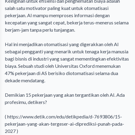
Keinginan untuk efisiensi dan penghematan biaya adalah
salah satu motivator paling kuat untuk otomatisasi
pekerjaan. AI mampu memproses informasi dengan
kecepatan yang sangat cepat, bekerja terus-menerus selama
berjam-jam tanpa perlu tunjangan.
Hal ini menjadikan otomatisasi yang digerakkan oleh AI
sebagai pengganti yang menarik untuk tenaga kerja manusia
bagi bisnis di industri yang sangat mementingkan efektivitas
biaya. Sebuah studi oleh Universitas Oxford menemukan
47% pekerjaan di AS berisiko diotomatisasi selama dua
dekade mendatang.
Demikian 15 pekerjaan yang akan tergantikan oleh AI. Ada
profesimu, detikers?
(
https://www.detik.com/edu/detikpedia/d-7693806/15-
pekerjaan-yang-akan-tergeser-ai-diprediksi-punah-pada-
2027 )